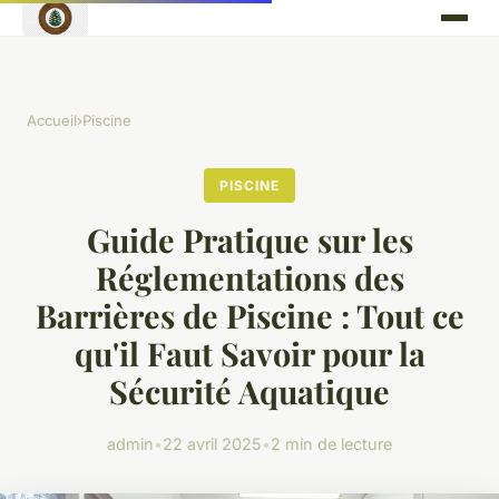
Accueil
›
Piscine
PISCINE
Guide Pratique sur les
Réglementations des
Barrières de Piscine : Tout ce
qu'il Faut Savoir pour la
Sécurité Aquatique
admin
•
22 avril 2025
•
2 min de lecture