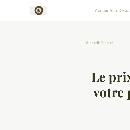
Accueil
Actu
Déco
Accueil
›
Piscine
Le pri
votre 