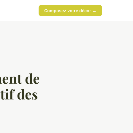
Composez votre décor →
ment de
tif des