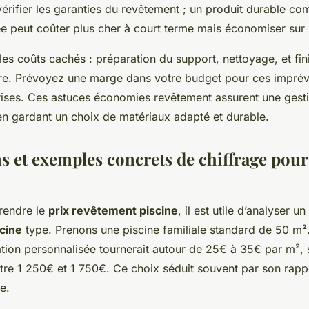
érifier les garanties du revêtement ; un produit durable co
peut coûter plus cher à court terme mais économiser sur 
 les coûts cachés : préparation du support, nettoyage, et fin
ture. Prévoyez une marge dans votre budget pour ces imprévu
ises. Ces astuces économies revêtement assurent une gest
en gardant un choix de matériaux adapté et durable.
ns et exemples concrets de chiffrage pour
rendre le
prix revêtement piscine
, il est utile d’analyser un
cine
type. Prenons une piscine familiale standard de 50 m²
mation personnalisée tournerait autour de 25€ à 35€ par m², 
tre 1 250€ et 1 750€. Ce choix séduit souvent par son rappo
e.