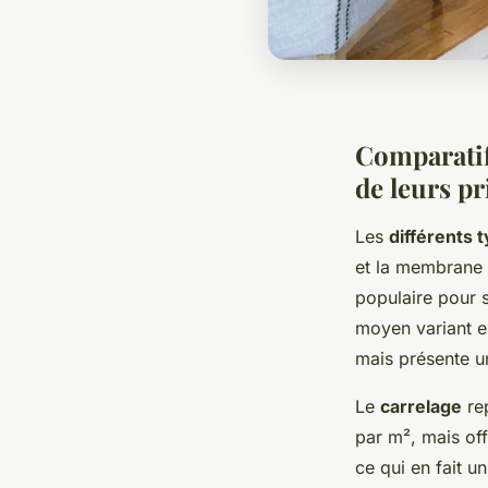
Comparatif
de leurs pr
Les
différents
et la membrane 
populaire pour s
moyen variant e
mais présente un
Le
carrelage
rep
par m², mais off
ce qui en fait u