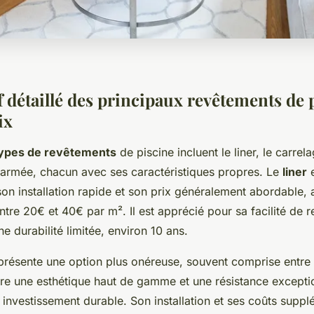
 détaillé des principaux revêtements de p
ix
 types de revêtements
de piscine incluent le liner, le carrela
armée, chacun avec ses caractéristiques propres. Le
liner
e
on installation rapide et son prix généralement abordable,
ntre 20€ et 40€ par m². Il est apprécié pour sa facilité de
e durabilité limitée, environ 10 ans.
résente une option plus onéreuse, souvent comprise entre
re une esthétique haut de gamme et une résistance exception
n investissement durable. Son installation et ses coûts supp