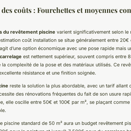
 des coûts : Fourchettes et moyennes con
s du revêtement piscine
varient significativement selon le 
’estimation coût installation se situe généralement entre 20€
s’agit d’une option économique avec une pose rapide mais un
 carrelage
est nettement supérieur, souvent compris entre 
 la complexité de la pose et des matériaux utilisés. Ce rev
cellente résistance et une finition soignée.
cine
reste la solution la plus abordable, avec un tarif allan
essite des rénovations fréquentes du fait de son usure rapi
 elle oscille entre 50€ et 100€ par m², se plaçant comme 
le.
 une piscine standard de 50 m² aura un budget revêtement p