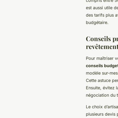
compris entre 5
est aussi utile 
des tarifs plus 
budgétaire.
Conseils pr
revêtement
Pour maîtriser 
conseils budget
modèle sur-mesur
Cette astuce pe
Ensuite, évitez l
négociation du t
Le choix d’artis
plusieurs devis 