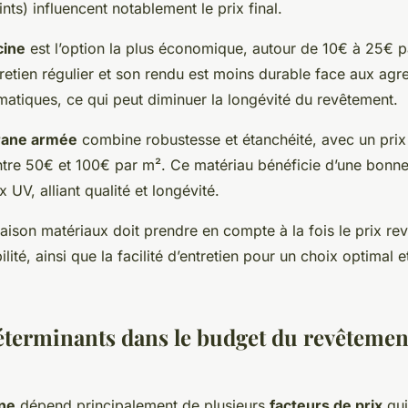
ints) influencent notablement le prix final.
cine
est l’option la plus économique, autour de 10€ à 25€ p
retien régulier et son rendu est moins durable face aux agr
matiques, ce qui peut diminuer la longévité du revêtement.
ane armée
combine robustesse et étanchéité, avec un prix 
tre 50€ et 100€ par m². Ce matériau bénéficie d’une bonne
 UV, alliant qualité et longévité.
aison matériaux doit prendre en compte à la fois le prix re
ilité, ainsi que la facilité d’entretien pour un choix optimal 
éterminants dans le budget du revêtemen
ine
dépend principalement de plusieurs
facteurs de prix
qui