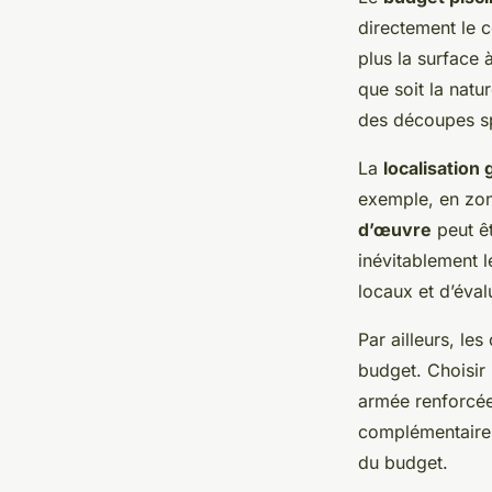
directement le 
plus la surface 
que soit la nat
des découpes sp
La
localisation
exemple, en zon
d’œuvre
peut êt
inévitablement 
locaux et d’éva
Par ailleurs, le
budget. Choisir
armée renforcée
complémentaire
du budget.