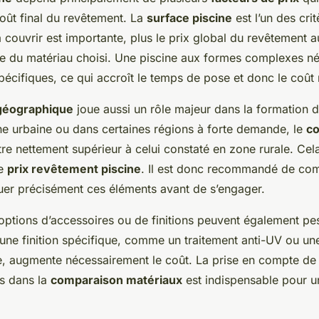
coût final du revêtement. La
surface piscine
est l’un des crit
à couvrir est importante, plus le prix global du revêtement 
ure du matériau choisi. Une piscine aux formes complexes n
écifiques, ce qui accroît le temps de pose et donc le coût
 géographique
joue aussi un rôle majeur dans la formation 
e urbaine ou dans certaines régions à forte demande, le
co
re nettement supérieur à celui constaté en zone rurale. Cela
le
prix revêtement piscine
. Il est donc recommandé de com
luer précisément ces éléments avant de s’engager.
s options d’accessoires ou de finitions peuvent également pes
 une finition spécifique, comme un traitement anti-UV ou 
, augmente nécessairement le coût. La prise en compte de
s dans la
comparaison matériaux
est indispensable pour un