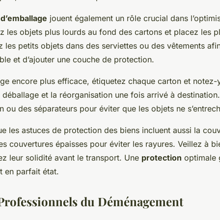
 d’emballage
jouent également un rôle crucial dans l’optimi
z les objets plus lourds au fond des cartons et placez les p
 les petits objets dans des serviettes ou des vêtements af
ble et d’ajouter une couche de protection.
ge encore plus efficace, étiquetez chaque carton et notez-y
e déballage et la réorganisation une fois arrivé à destination.
on ou des séparateurs pour éviter que les objets ne s’entrec
e les astuces de protection des biens incluent aussi la cou
 couvertures épaisses pour éviter les rayures. Veillez à bie
iez leur solidité avant le transport. Une
protection
optimale g
 en parfait état.
 Professionnels du Déménagement