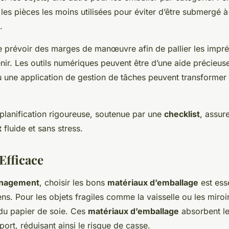
es pièces les moins utilisées pour éviter d’être submergé à
.
e prévoir des marges de manœuvre afin de pallier les impré
nir. Les outils numériques peuvent être d’une aide précieuse
u une application de gestion de tâches peuvent transformer
lanification rigoureuse, soutenue par une
checklist
, assur
t
fluide et sans stress.
Efficace
nagement
, choisir les bons
matériaux d’emballage
est ess
ns. Pour les objets fragiles comme la vaisselle ou les miroir
 du papier de soie. Ces
matériaux d’emballage
absorbent l
port, réduisant ainsi le risque de casse.