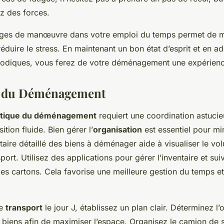
z des forces.
rges de manœuvre dans votre emploi du temps permet de m
éduire le stress. En maintenant un bon état d’esprit et en a
diques, vous ferez de votre déménagement une expérience
e du Déménagement
stique du déménagement
requiert une coordination astuci
ition fluide. Bien gérer l’
organisation
est essentiel pour mi
taire détaillé des biens à déménager aide à visualiser le vol
port. Utilisez des applications pour gérer l’inventaire et sui
s cartons. Cela favorise une meilleure gestion du temps et 
le
transport
le jour J, établissez un plan clair. Déterminez l’
biens afin de maximiser l’espace. Organisez le camion de s