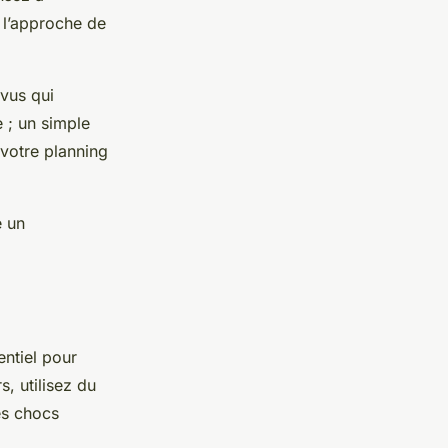
 l’approche de
vus qui
 ; un simple
 votre planning
e un
entiel pour
s, utilisez du
es chocs