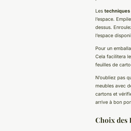
Les
techniques
l’espace. Empile
dessus. Enroulez
l’espace disponi
Pour un emballa
Cela facilitera l
feuilles de cart
N’oubliez pas qu
meubles avec des
cartons et vérif
arrive à bon port
Choix des