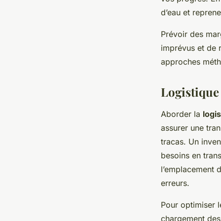
d’eau et reprene
Prévoir des ma
imprévus et de r
approches métho
Logistiqu
Aborder la
logi
assurer une trans
tracas. Un inven
besoins en trans
l’emplacement de
erreurs.
Pour optimiser 
chargement des 