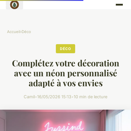
Accueil
›
Déco
DÉCO
Complétez votre décoration
avec un néon personnalisé
adapté à vos envies
Camil
•
16/05/2026 15:13
•
10 min de lecture