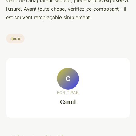
venir de l’adaptateur secteur, pièce la plus exposée à
l’usure. Avant toute chose, vérifiez ce composant - il
est souvent remplaçable simplement.
deco
C
ECRIT PAR
Camil