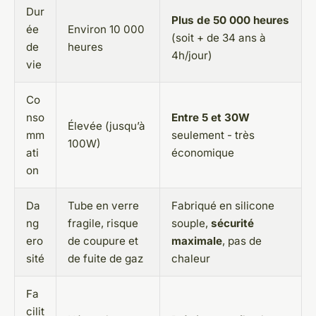
Dur
Plus de 50 000 heures
ée
Environ 10 000
(soit + de 34 ans à
de
heures
4h/jour)
vie
Co
nso
Entre 5 et 30W
Élevée (jusqu’à
mm
seulement - très
100W)
ati
économique
on
Da
Tube en verre
Fabriqué en silicone
ng
fragile, risque
souple,
sécurité
ero
de coupure et
maximale
, pas de
sité
de fuite de gaz
chaleur
Fa
cilit