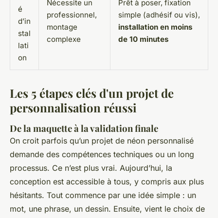
Nécessite un
Prêt à poser, fixation
é
professionnel,
simple (adhésif ou vis),
d’in
montage
installation en moins
stal
complexe
de 10 minutes
lati
on
Les 5 étapes clés d'un projet de
personnalisation réussi
De la maquette à la validation finale
On croit parfois qu’un projet de néon personnalisé
demande des compétences techniques ou un long
processus. Ce n’est plus vrai. Aujourd’hui, la
conception est accessible à tous, y compris aux plus
hésitants. Tout commence par une idée simple : un
mot, une phrase, un dessin. Ensuite, vient le choix de